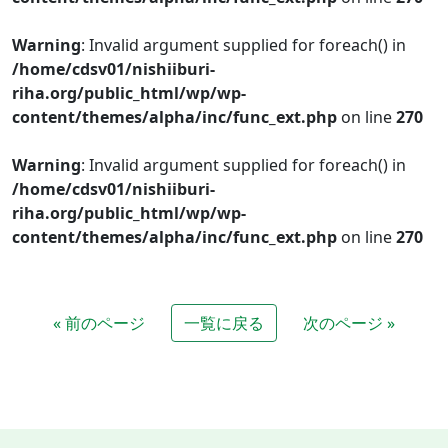
Warning
: Invalid argument supplied for foreach() in
/home/cdsv01/nishiiburi-
riha.org/public_html/wp/wp-
content/themes/alpha/inc/func_ext.php
on line
270
Warning
: Invalid argument supplied for foreach() in
/home/cdsv01/nishiiburi-
riha.org/public_html/wp/wp-
content/themes/alpha/inc/func_ext.php
on line
270
« 前のページ
一覧に戻る
次のページ »