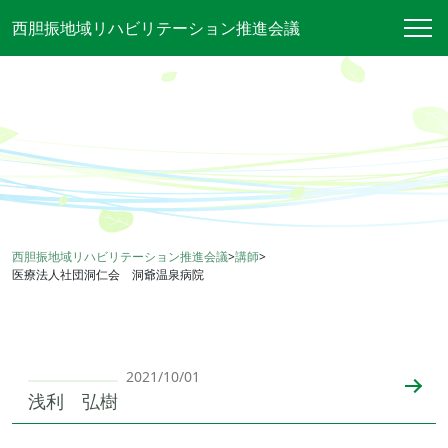
西胆振地域リハビリテーション推進会議
西胆振地域リハビリテーション推進会議
>
講師
>
医療法人社団洞仁会 洞爺温泉病院
2021/10/01
浅利 弘樹