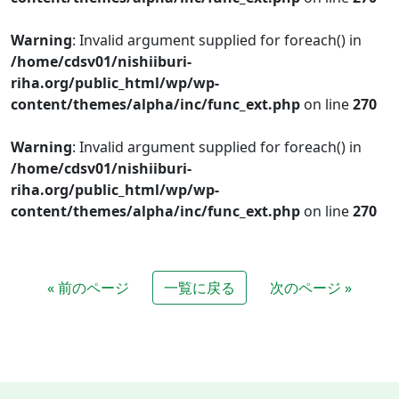
Warning
: Invalid argument supplied for foreach() in
/home/cdsv01/nishiiburi-
riha.org/public_html/wp/wp-
content/themes/alpha/inc/func_ext.php
on line
270
Warning
: Invalid argument supplied for foreach() in
/home/cdsv01/nishiiburi-
riha.org/public_html/wp/wp-
content/themes/alpha/inc/func_ext.php
on line
270
« 前のページ
一覧に戻る
次のページ »