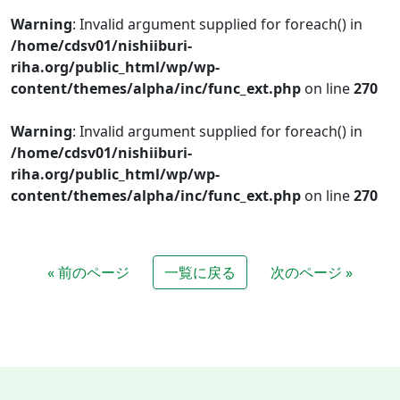
Warning
: Invalid argument supplied for foreach() in
/home/cdsv01/nishiiburi-
riha.org/public_html/wp/wp-
content/themes/alpha/inc/func_ext.php
on line
270
Warning
: Invalid argument supplied for foreach() in
/home/cdsv01/nishiiburi-
riha.org/public_html/wp/wp-
content/themes/alpha/inc/func_ext.php
on line
270
« 前のページ
一覧に戻る
次のページ »