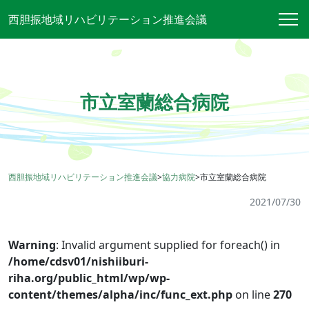
西胆振地域リハビリテーション推進会議
市立室蘭総合病院
西胆振地域リハビリテーション推進会議
>
協力病院
>
市立室蘭総合病院
2021/07/30
Warning
: Invalid argument supplied for foreach() in
/home/cdsv01/nishiiburi-
riha.org/public_html/wp/wp-
content/themes/alpha/inc/func_ext.php
on line
270