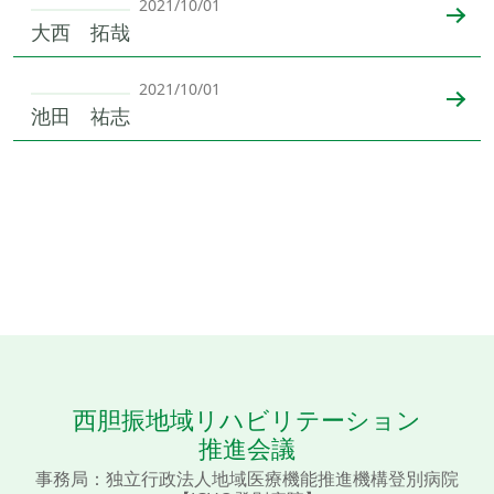
2021/10/01
大西 拓哉
2021/10/01
池田 祐志
西胆振地域リハビリテーション
推進会議
事務局：独立行政法人地域医療機能推進機構登別病院